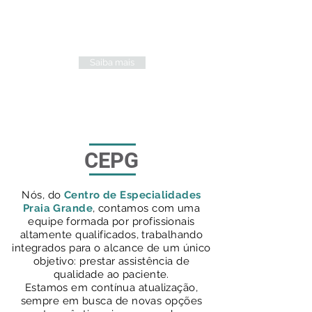
AGENDAMENTO
Faça seu pré agendamento online
através do nosso formulário.
Saiba mais
CEPG
Nós, do
Centro de Especialidades
Praia Grande
, contamos com uma
equipe formada por profissionais
altamente qualificados, trabalhando
integrados para o alcance de um único
objetivo: prestar assistência de
qualidade ao paciente.
Estamos em contínua atualização,
sempre em busca de novas opções