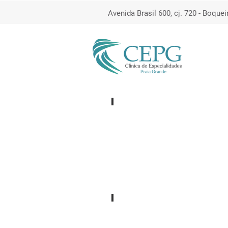
Avenida Brasil 600, cj. 720 - Boquei
BERA
Emissões Otoacústicas