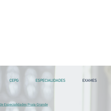
CEPG
ESPECIALIDADES
EXAMES
 de Especialidades Praia Grande