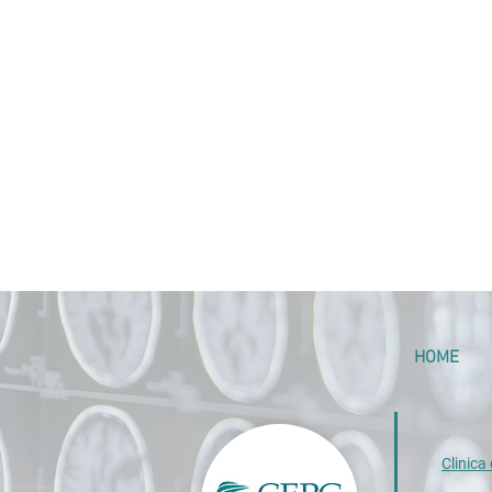
HOME
Clinica