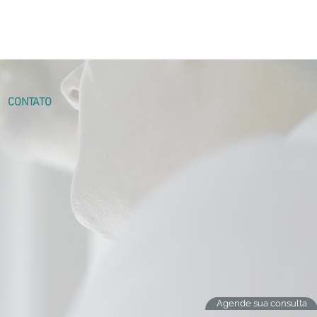
CONTATO
Agende sua consulta