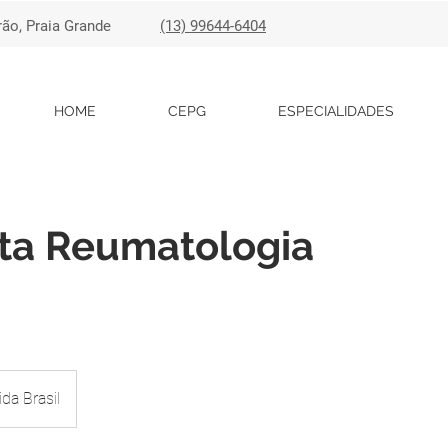
rão, Praia Grande
(13) 99644-6404
HOME
CEPG
ESPECIALIDADES
ta Reumatologia
da Brasil