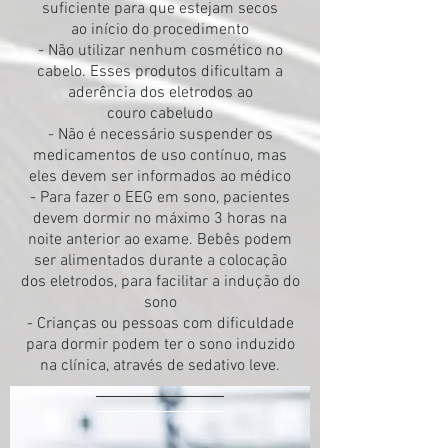
suficiente para que estejam secos
ao início do procedimento
- ​​​Não utilizar nenhum cosmético no
cabelo. Esses produtos dificultam a
aderência dos eletrodos ao
couro cabeludo
- Não é necessário suspender os
medicamentos de uso contínuo, mas
eles devem ser informados ao médico
- ​Para fazer o EEG em sono, pacientes
devem dormir no máximo 3 horas na
noite anterior ao exame. Bebês podem
ser alimentados durante a colocação
dos eletrodos, para facilitar a indução do
sono
- Crianças ou pessoas com dificuldade
para dormir podem ter o sono induzido
na clínica, através de sedativo leve.