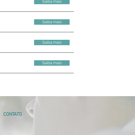
Saiba mais
Saiba mais
Saiba mais
Saiba mais
CONTATO