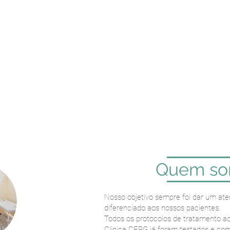
Quem s
Nosso objetivo sempre foi dar um ate
diferenciado aos nossos pacientes.
Todos os protocolos de tratamento ad
Clinica CEPG já foram testados e co