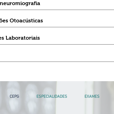
oneuromiografia
ões Otoacústicas
s Laboratoriais
CEPG
ESPECIALIDADES
EXAMES