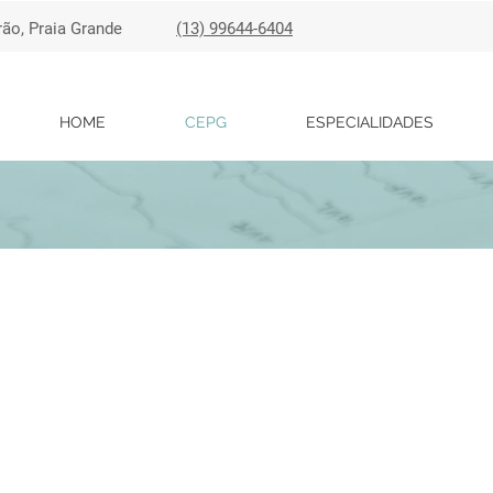
rão, Praia Grande
(13) 99644-6404
HOME
CEPG
ESPECIALIDADES