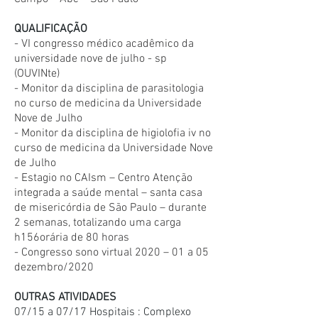
QUALIFICAÇÃO
- VI congresso médico acadêmico da
universidade nove de julho - sp
(OUVINte)
-
Monitor da disciplina de parasitologia
no curso de medicina da Universidade
Nove de Julho
- Monitor da disciplina de higiolofia iv no
curso de medicina da Universidade Nove
de Julho
- E
stagio no CAIsm – Centro Atenção
integrada a saúde mental – santa casa
de misericórdia de São Paulo – durante
2 semanas, totalizando uma carga
h156
orária de 80 horas
- Congresso sono virtual 2020 – 01 a 05
dezembro/2020
OUTRAS ATIVIDADES
07/15 a 07/17 Hospitais : Complexo