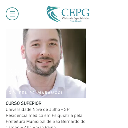
PSIQUIATRA -
190.187
DR. FELIPE MARAUCCI
CURSO SUPERIOR
Universidade Nove de Julho - SP
Residência médica em Psiquiatria pela
Prefeitura Municipal de São Bernardo do
Campo – Abc – São Paulo