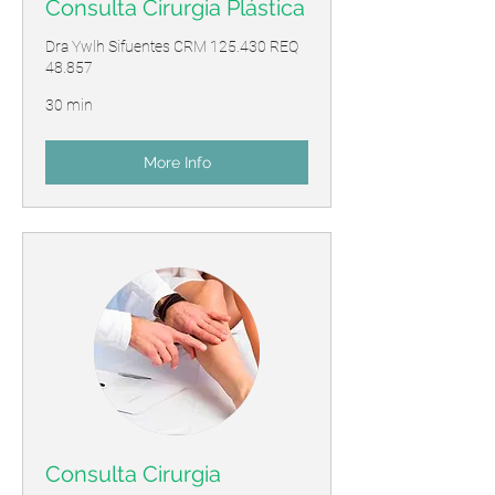
Consulta Cirurgia Plástica
Dra Ywlh Sifuentes CRM 125.430 REQ
48.857
30 min
More Info
Consulta Cirurgia