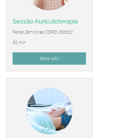
Sessão Auriculoterapia
Felipe Zemlickas COREN 806321
30 min
More Info