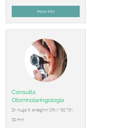
More Info
Consulta
Otorrinolaringologia
Dr. Hugo R. Anteghini CRM 150.731
30 min