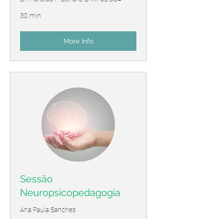
30 min
More Info
Sessão
Neuropsicopedagogia
Ana Paula Sanches