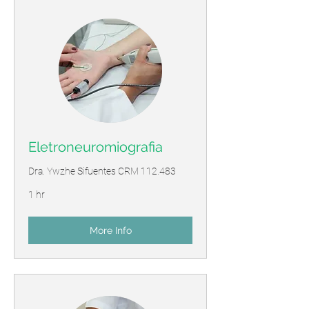
Eletroneuromiografia
Dra. Ywzhe Sifuentes CRM 112.483
1 hr
More Info