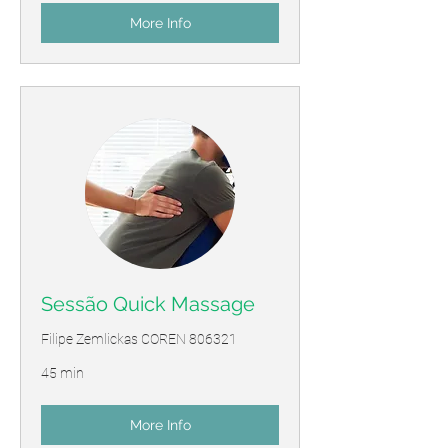
More Info
Sessão Quick Massage
Filipe Zemlickas COREN 806321
45 min
More Info