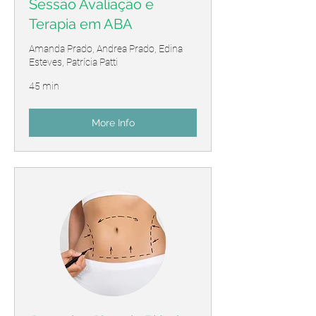
Sessão Avaliação e
Terapia em ABA
Amanda Prado, Andrea Prado, Edina
Esteves, Patrícia Patti
45 min
More Info