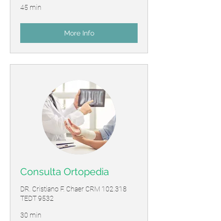
45 min
More Info
Consulta Ortopedia
DR. Cristiano F. Chaer CRM 102.318
TEDT 9532
30 min