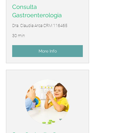
Consulta
Gastroenterologia
Dra. Claudia Arca CRM 116465
30 min
More Info