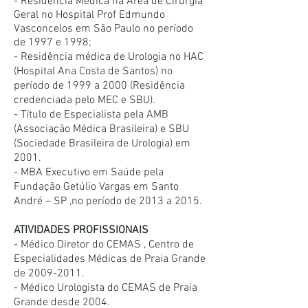
- Residência Médica na Área de Cirurgia
Geral no Hospital Prof Edmundo
Vasconcelos em São Paulo no período
de 1997 e 1998;
- Residência médica de Urologia no HAC
(Hospital Ana Costa de Santos) no
período de 1999 a 2000 (Residência
credenciada pelo MEC e SBU).
- Título de Especialista pela AMB
(Associação Médica Brasileira) e SBU
(Sociedade Brasileira de Urologia) em
2001.
- MBA Executivo em Saúde pela
Fundação Getúlio Vargas em Santo
André – SP ,no período de 2013 a 2015.
ATIVIDADES PROFISSIONAIS
- Médico Diretor do CEMAS , Centro de
Especialidades Médicas de Praia Grande
de
2009-2011
.
- Médico Urologista do CEMAS de Praia
Grande desde 2004.