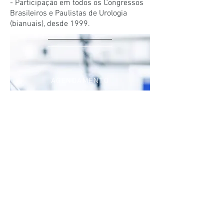
- Participação em todos os Congressos
Brasileiros e Paulistas de Urologia
(bianuais), desde 1999.
on
AGENDAMENTO
lin
e