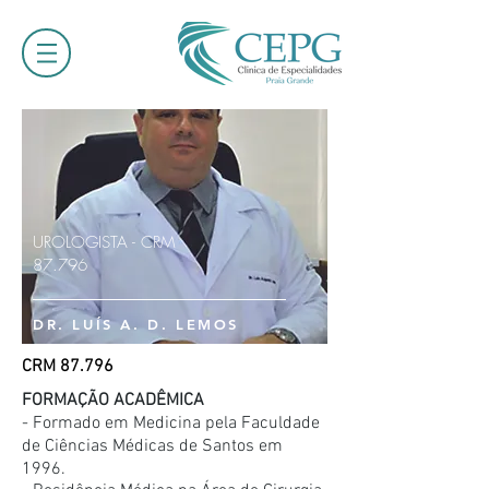
UROLOGISTA - CRM
87.796
DR. LUÍS A. D. LEMOS
CRM 87.796
FORMAÇÃO ACADÊMICA
- Formado em Medicina pela Faculdade
de Ciências Médicas de Santos em
1996.