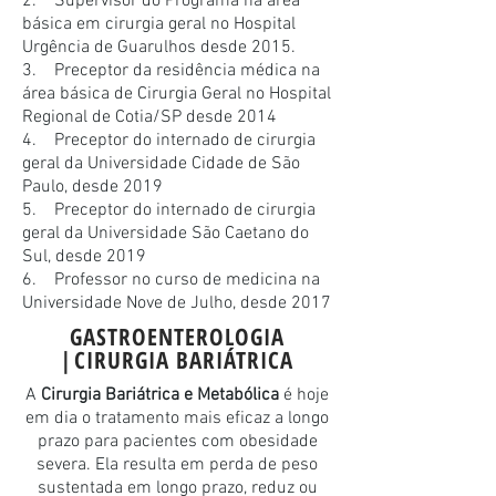
2. Supervisor do Programa na área
básica em cirurgia geral no Hospital
Urgência de Guarulhos desde 2015.
3. Preceptor da residência médica na
área básica de Cirurgia Geral no Hospital
Regional de Cotia/SP desde 2014
4. Preceptor do internado de cirurgia
geral da Universidade Cidade de São
Paulo, desde 2019
5. Preceptor do internado de cirurgia
geral da Universidade São Caetano do
Sul, desde 2019
6. Professor no curso de medicina na
Universidade Nove de Julho, desde 2017
GASTROENTEROLOGIA
|CIRURGIA BARIÁTRICA
A
Cirurgia Bariátrica e Metabólica
é hoje
em dia o tratamento mais eficaz a longo
prazo para pacientes com obesidade
severa. Ela resulta em perda de peso
sustentada em longo prazo, reduz ou