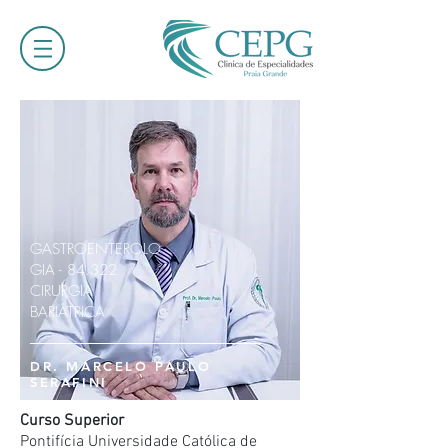
GASTROENTEROLO
GIA - 84.322
CIRURGIA
BARIÁTRICA
DR. MARCELO PAULO
SERAFINI
Curso Superior
Pontifícia Universidade Católica de